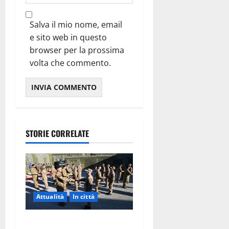
Salva il mio nome, email
e sito web in questo
browser per la prossima
volta che commento.
STORIE CORRELATE
Attualità
In città
Aeronautica Militare, al 16°