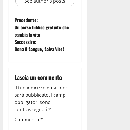
See author's posts
Precedente:
Un corso biblico gratuito che
cambia la vita
Successivo:
Dona il Sangue, Salva Vite!
Lascia un commento
Il tuo indirizzo email non
sarà pubblicato.
I campi
obbligatori sono
contrassegnati
*
Commento
*