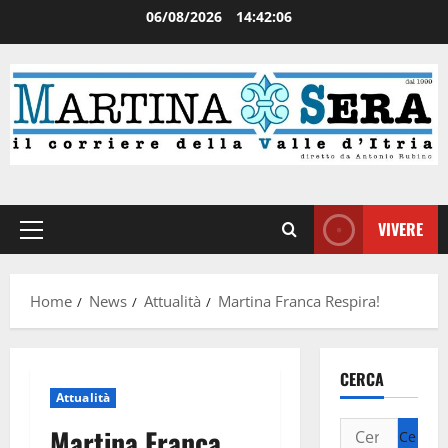
06/08/2026
14:42:06
VIVERE
Home
News
Attualità
Martina Franca Respira!
CERCA
Attualità
Martina Franca