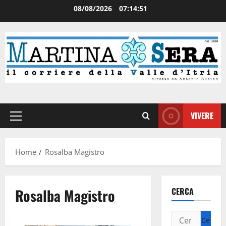
08/08/2026
07:14:51
VIVERE
Home
Rosalba Magistro
Rosalba Magistro
CERCA