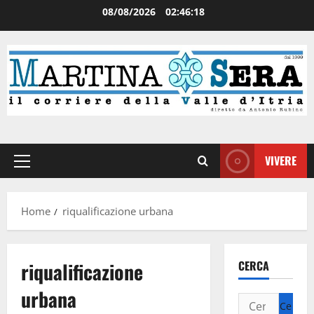
08/08/2026
02:46:18
VIVERE
Home
riqualificazione urbana
riqualificazione
CERCA
urbana