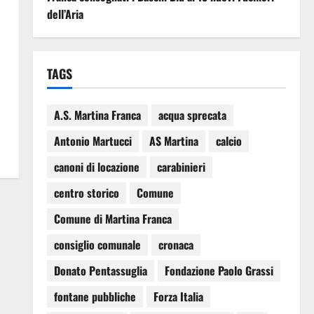
dell’Aria
TAGS
A.S. Martina Franca
acqua sprecata
Antonio Martucci
AS Martina
calcio
canoni di locazione
carabinieri
centro storico
Comune
Comune di Martina Franca
consiglio comunale
cronaca
Donato Pentassuglia
Fondazione Paolo Grassi
fontane pubbliche
Forza Italia