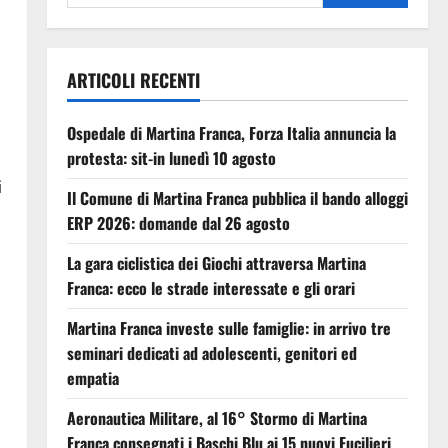
ARTICOLI RECENTI
Ospedale di Martina Franca, Forza Italia annuncia la
protesta: sit-in lunedì 10 agosto
i
Il Comune di Martina Franca pubblica il bando alloggi
ERP 2026: domande dal 26 agosto
La gara ciclistica dei Giochi attraversa Martina
Franca: ecco le strade interessate e gli orari
Martina Franca investe sulle famiglie: in arrivo tre
seminari dedicati ad adolescenti, genitori ed
empatia
Aeronautica Militare, al 16° Stormo di Martina
Franca consegnati i Baschi Blu ai 15 nuovi Fucilieri