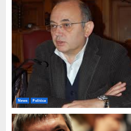
News
Politica