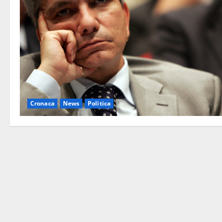
Cronaca
News
Politica