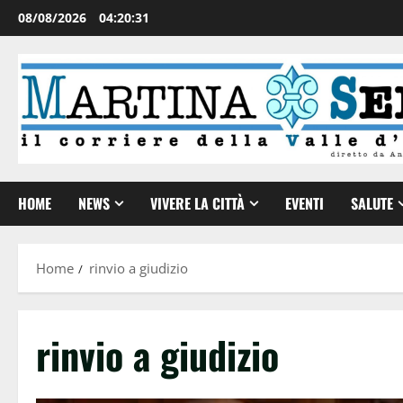
08/08/2026
04:20:31
HOME
NEWS
VIVERE LA CITTÀ
EVENTI
SALUTE
Home
rinvio a giudizio
rinvio a giudizio