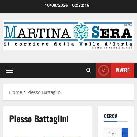
10/08/2026
02:32:17
VIVERE
Home
Plesso Battaglini
Plesso Battaglini
CERCA