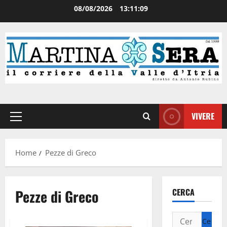
08/08/2026
13:11:09
VIVERE
Home
Pezze di Greco
Pezze di Greco
CERCA