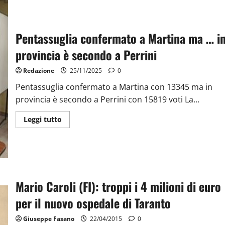
Pentassuglia confermato a Martina ma … i
provincia è secondo a Perrini
Redazione
25/11/2025
0
Pentassuglia confermato a Martina con 13345 ma in
provincia è secondo a Perrini con 15819 voti La...
Leggi tutto
Mario Caroli (FI): troppi i 4 milioni di euro
per il nuovo ospedale di Taranto
Giuseppe Fasano
22/04/2015
0