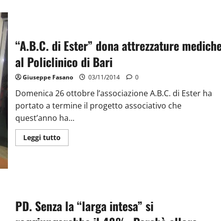
“A.B.C. di Ester” dona attrezzature medich
al Policlinico di Bari
Giuseppe Fasano
03/11/2014
0
Domenica 26 ottobre l’associazione A.B.C. di Ester ha
portato a termine il progetto associativo che
quest’anno ha...
Leggi tutto
PD. Senza la “larga intesa” si