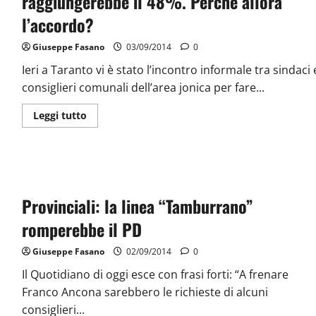
raggiungerebbe il 48%. Perchè allora
l’accordo?
Giuseppe Fasano
03/09/2014
0
Ieri a Taranto vi è stato l’incontro informale tra sindaci 
consiglieri comunali dell’area jonica per fare...
Leggi tutto
Provinciali: la linea “Tamburrano”
romperebbe il PD
Giuseppe Fasano
02/09/2014
0
Il Quotidiano di oggi esce con frasi forti: “A frenare
Franco Ancona sarebbero le richieste di alcuni
consiglieri...