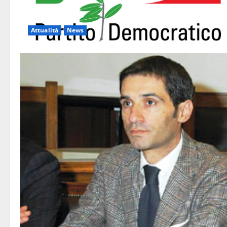
Attualità
News