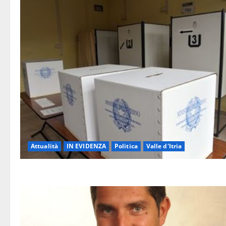
Attualità
IN EVIDENZA
Politica
Valle d'Itria