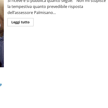
Si riceve e si pubblica quanto segue: “Non mi stupisce
la tempestiva quanto prevedibile risposta
dell’assessore Palmisano...
Leggi tutto