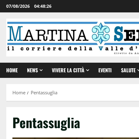
07/08/2026
04:48:27
HOME
NEWS
VIVERE LA CITTÀ
EVENTI
SALUTE
Home
Pentassuglia
Pentassuglia