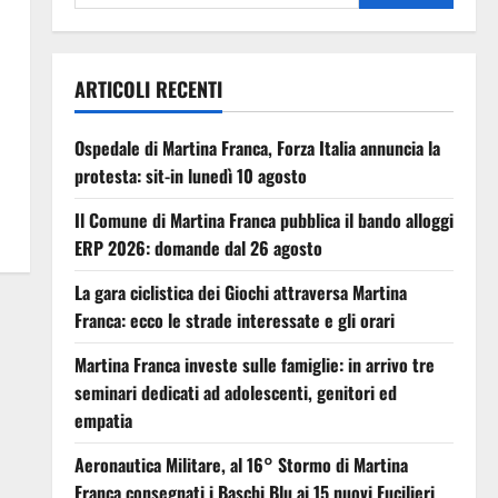
ARTICOLI RECENTI
Ospedale di Martina Franca, Forza Italia annuncia la
protesta: sit-in lunedì 10 agosto
Il Comune di Martina Franca pubblica il bando alloggi
ERP 2026: domande dal 26 agosto
La gara ciclistica dei Giochi attraversa Martina
Franca: ecco le strade interessate e gli orari
Martina Franca investe sulle famiglie: in arrivo tre
seminari dedicati ad adolescenti, genitori ed
empatia
Aeronautica Militare, al 16° Stormo di Martina
Franca consegnati i Baschi Blu ai 15 nuovi Fucilieri