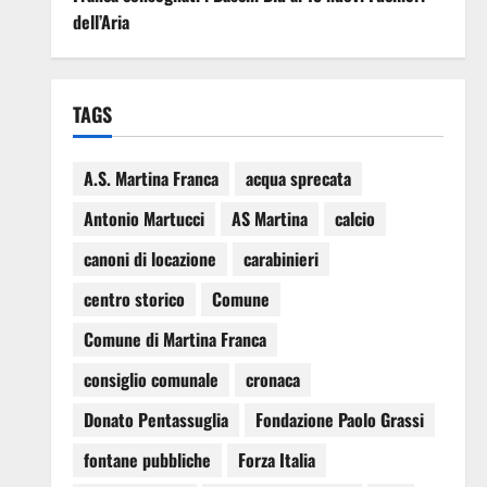
dell’Aria
TAGS
A.S. Martina Franca
acqua sprecata
Antonio Martucci
AS Martina
calcio
canoni di locazione
carabinieri
centro storico
Comune
Comune di Martina Franca
consiglio comunale
cronaca
Donato Pentassuglia
Fondazione Paolo Grassi
fontane pubbliche
Forza Italia