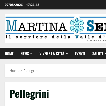
07/08/2026
17:26:49
HOME
NEWS
VIVERE LA CITTÀ
EVENTI
SALUTE
Home
Pellegrini
Pellegrini