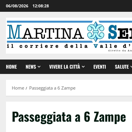
06/08/2026
12:08:28
HOME
NEWS
VIVERE LA CITTÀ
EVENTI
SALUTE
Home
Passeggiata a 6 Zampe
Passeggiata a 6 Zampe