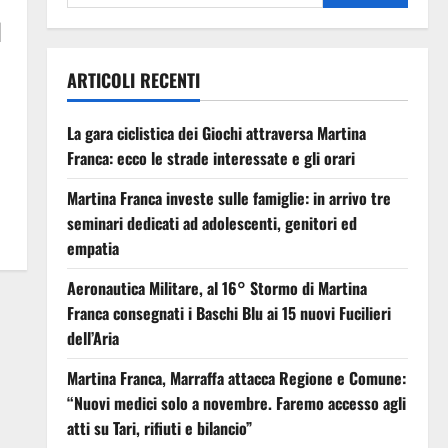
l
ARTICOLI RECENTI
La gara ciclistica dei Giochi attraversa Martina
Franca: ecco le strade interessate e gli orari
Martina Franca investe sulle famiglie: in arrivo tre
seminari dedicati ad adolescenti, genitori ed
empatia
Aeronautica Militare, al 16° Stormo di Martina
Franca consegnati i Baschi Blu ai 15 nuovi Fucilieri
dell’Aria
Martina Franca, Marraffa attacca Regione e Comune:
“Nuovi medici solo a novembre. Faremo accesso agli
atti su Tari, rifiuti e bilancio”