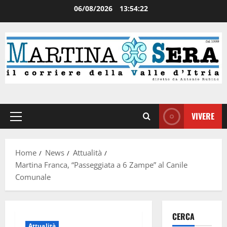
06/08/2026
13:54:23
VIVERE
Home
News
Attualità
Martina Franca, “Passeggiata a 6 Zampe” al Canile
Comunale
CERCA
Attualità