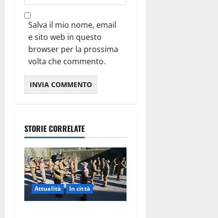
Salva il mio nome, email
e sito web in questo
browser per la prossima
volta che commento.
STORIE CORRELATE
Attualità
In città
Aeronautica Militare, al 16°