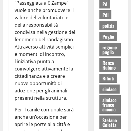
“Passeggiata a 6 Zampe”
Pd
vuole anche promuovere il
Pdl
valore del volontariato e
della responsabilità
polizia
condivisa nella gestione del
Puglia
fenomeno del randagismo.
Attraverso attività semplici
regione
puglia
e momenti di incontro,
l’iniziativa punta a
Renzo
Rubino
coinvolgere attivamente la
cittadinanza e a creare
Rifiuti
nuove opportunità di
sindaco
adozione per gli animali
presenti nella struttura.
sindaco
franco
ancona
Per il canile comunale sarà
anche un’occasione per
Stefano
aprire le porte alla città e
Coletta