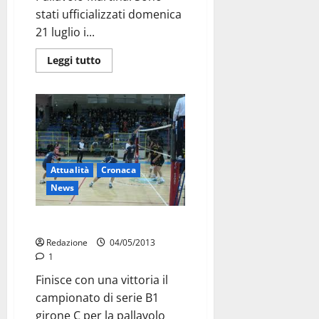
stati ufficializzati domenica
21 luglio i...
Leggi tutto
Attualità
Cronaca
News
Martina-Monterotondo 3-1
Redazione
04/05/2013
1
Finisce con una vittoria il
campionato di serie B1
girone C per la pallavolo