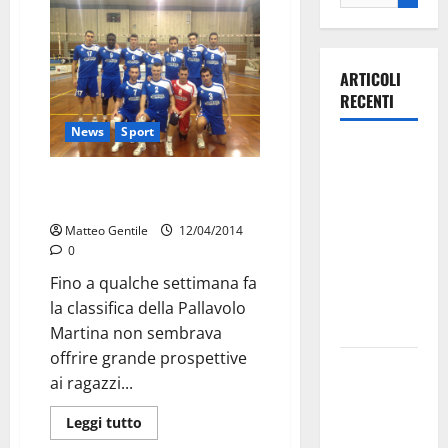
ARTICOLI
RECENTI
News
Sport
Ospedale di
Martina
Stasera alle 21 la PM si gioca un
Franca,
pezzo di salvezza
Forza Italia
Matteo Gentile
12/04/2014
annuncia la
0
protesta:
Fino a qualche settimana fa
sit-in lunedì
la classifica della Pallavolo
10 agosto
Martina non sembrava
offrire grande prospettive
Il Comune
ai ragazzi...
di Martina
Franca
Leggi tutto
pubblica il