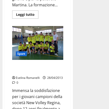
Martina. La formazione...
Leggi tutto
Sport
Regionali per la New Volley
Regina
Evelina Romanelli
28/04/2013
0
Immensa la soddisfazione
per i giovani campioni della
società New Volley Regina,
dopo 12 anni finalmente a...