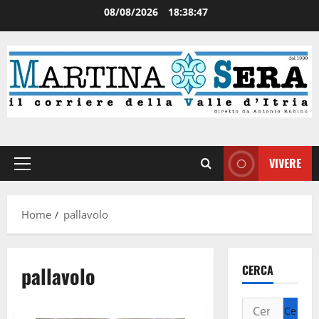
08/08/2026
18:38:48
VIVERE
Home
pallavolo
pallavolo
CERCA