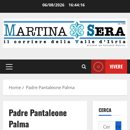
06/08/2026
16:44:17
VIVERE
Home
Padre Pantaleone Palma
Padre Pantaleone
CERCA
Palma