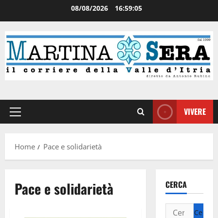
08/08/2026
16:59:05
VIVERE
Home
Pace e solidarietà
Pace e solidarietà
CERCA