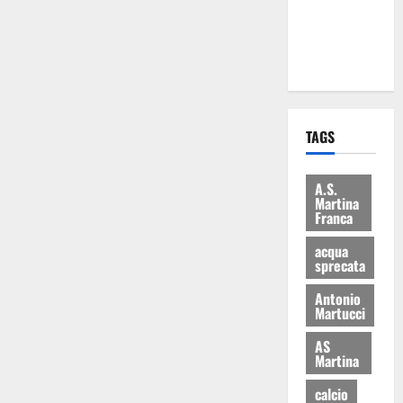
ai 15 nuovi
Fucilieri
dell’Aria
TAGS
A.S.
Martina
Franca
acqua
sprecata
Antonio
Martucci
AS
Martina
calcio