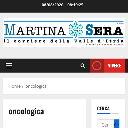
08/08/2026
08:19:25
VIVERE
Home
oncologica
oncologica
CERCA