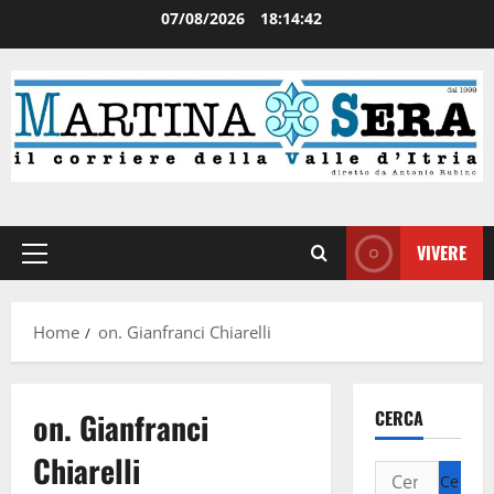
07/08/2026
18:14:42
VIVERE
Home
on. Gianfranci Chiarelli
on. Gianfranci
CERCA
Chiarelli