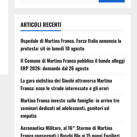
ARTICOLI RECENTI
Ospedale di Martina Franca, Forza Italia annuncia la
protesta: sit-in lunedì 10 agosto
Il Comune di Martina Franca pubblica il bando alloggi
ERP 2026: domande dal 26 agosto
La gara ciclistica dei Giochi attraversa Martina
Franca: ecco le strade interessate e gli orari
Martina Franca investe sulle famiglie: in arrivo tre
seminari dedicati ad adolescenti, genitori ed
empatia
Aeronautica Militare, al 16° Stormo di Martina
Franca consegnati i Baschi Blu ai 15 nuovi Fucilieri