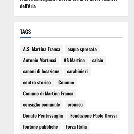
dell’Aria
TAGS
A.S. Martina Franca
acqua sprecata
Antonio Martucci
AS Martina
calcio
canoni di locazione
carabinieri
centro storico
Comune
Comune di Martina Franca
consiglio comunale
cronaca
Donato Pentassuglia
Fondazione Paolo Grassi
fontane pubbliche
Forza Italia