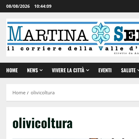
08/08/2026
10:44:09
HOME
NEWS
VIVERE LA CITTÀ
EVENTI
SALUTE
Home
olivicoltura
olivicoltura