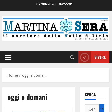
07/08/2026
04:55:01
VIVERE
Home
oggi e domani
oggi e domani
CERCA