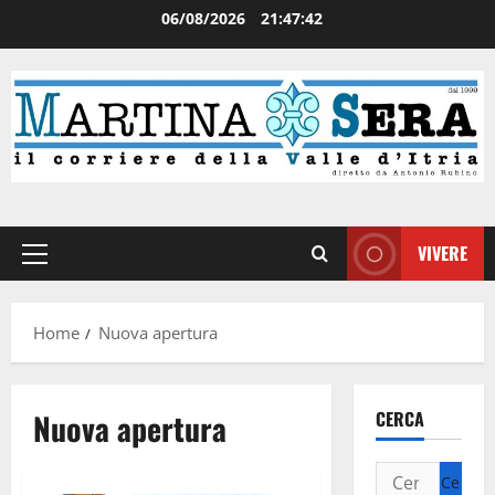
06/08/2026
21:47:42
VIVERE
Home
Nuova apertura
Nuova apertura
CERCA