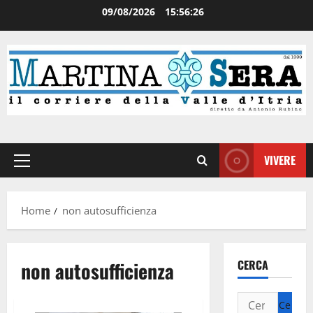
09/08/2026
15:56:26
VIVERE
Home
non autosufficienza
non autosufficienza
CERCA