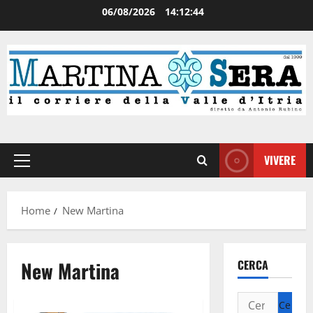
06/08/2026
14:12:44
VIVERE
Home
New Martina
New Martina
CERCA