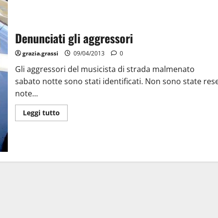
Denunciati gli aggressori
grazia.grassi
09/04/2013
0
Gli aggressori del musicista di strada malmenato
sabato notte sono stati identificati. Non sono state res
note...
Leggi tutto