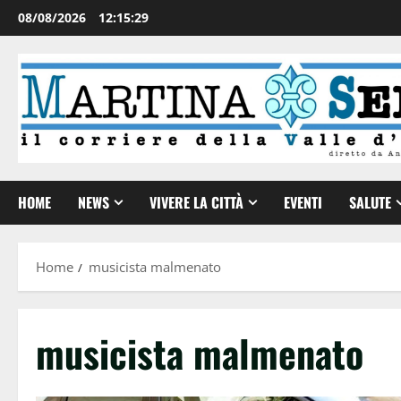
08/08/2026
12:15:30
HOME
NEWS
VIVERE LA CITTÀ
EVENTI
SALUTE
Home
musicista malmenato
musicista malmenato