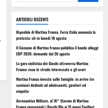
ARTICOLI RECENTI
Ospedale di Martina Franca, Forza Italia annuncia la
protesta: sit-in lunedì 10 agosto
e
Il Comune di Martina Franca pubblica il bando alloggi
ERP 2026: domande dal 26 agosto
La gara ciclistica dei Giochi attraversa Martina
Franca: ecco le strade interessate e gli orari
Martina Franca investe sulle famiglie: in arrivo tre
seminari dedicati ad adolescenti, genitori ed
empatia
Aeronautica Militare, al 16° Stormo di Martina
Franca consegnati i Baschi Blu ai 15 nuovi Fucilieri