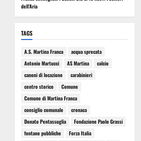
dell’Aria
TAGS
A.S. Martina Franca
acqua sprecata
Antonio Martucci
AS Martina
calcio
canoni di locazione
carabinieri
centro storico
Comune
Comune di Martina Franca
consiglio comunale
cronaca
Donato Pentassuglia
Fondazione Paolo Grassi
fontane pubbliche
Forza Italia