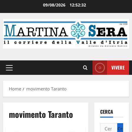
09/08/2026
12:52:32
VIVERE
Home
movimento Taranto
movimento Taranto
CERCA