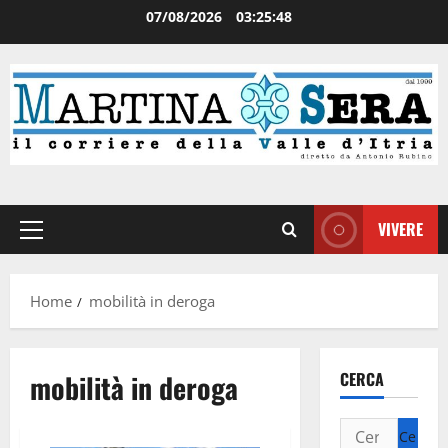
07/08/2026
03:25:48
VIVERE
Home
mobilità in deroga
mobilità in deroga
CERCA