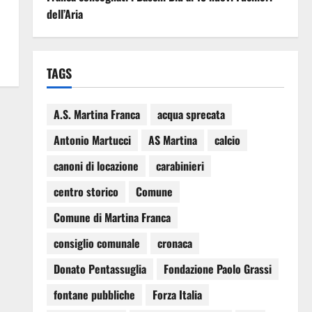
dell’Aria
TAGS
A.S. Martina Franca
acqua sprecata
Antonio Martucci
AS Martina
calcio
canoni di locazione
carabinieri
centro storico
Comune
Comune di Martina Franca
consiglio comunale
cronaca
Donato Pentassuglia
Fondazione Paolo Grassi
fontane pubbliche
Forza Italia