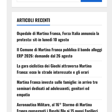
ARTICOLI RECENTI
Ospedale di Martina Franca, Forza Italia annuncia la
protesta: sit-in lunedì 10 agosto
Il Comune di Martina Franca pubblica il bando alloggi
ERP 2026: domande dal 26 agosto
La gara ciclistica dei Giochi attraversa Martina
Franca: ecco le strade interessate e gli orari
Martina Franca investe sulle famiglie: in arrivo tre
seminari dedicati ad adolescenti, genitori ed
empatia
Aeronautica Militare, al 16° Stormo di Martina
Franca consegnati i Baschi Blu ai 15 nuovi Fucilieri