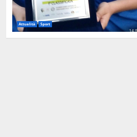
Attualità
Sport