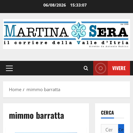
06/08/2026
15:33:08
VIVERE
Home
mimmo barratta
mimmo barratta
CERCA