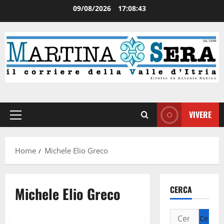
09/08/2026
17:08:44
VIVERE
Home
Michele Elio Greco
Michele Elio Greco
CERCA