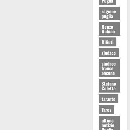
Puglia
regione
puglia
Renzo
Rubino
Rifiuti
sindaco
sindaco
franco
ancona
Stefano
Coletta
taranto
Tares
ultime
notizie
Puglia