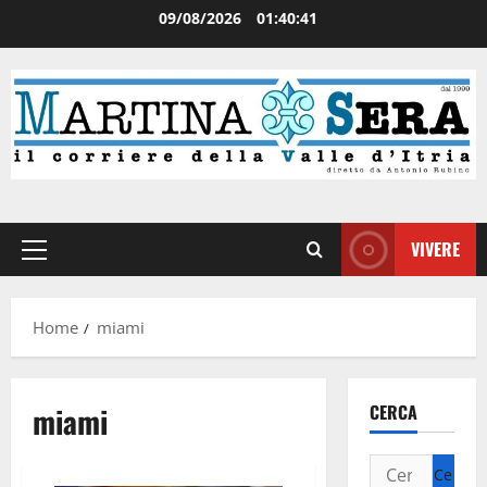
09/08/2026
01:40:41
VIVERE
Home
miami
miami
CERCA