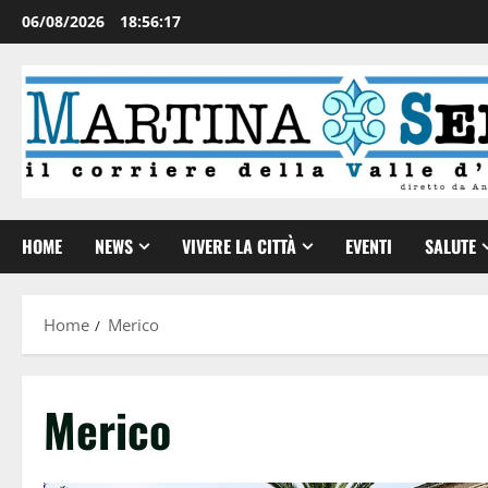
06/08/2026
18:56:17
HOME
NEWS
VIVERE LA CITTÀ
EVENTI
SALUTE
Home
Merico
Merico