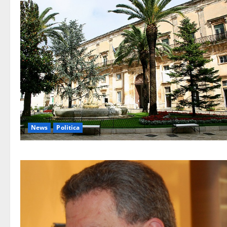
News
Politica