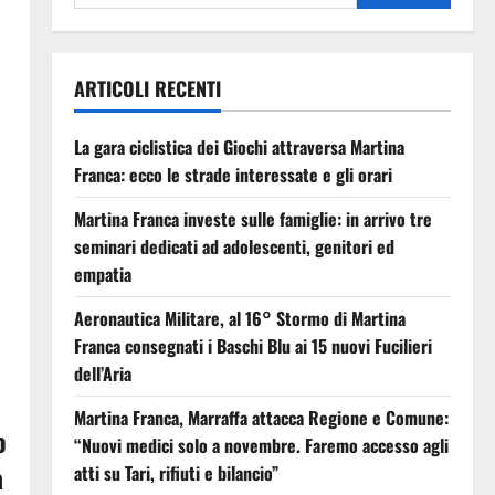
ARTICOLI RECENTI
La gara ciclistica dei Giochi attraversa Martina
Franca: ecco le strade interessate e gli orari
Martina Franca investe sulle famiglie: in arrivo tre
seminari dedicati ad adolescenti, genitori ed
empatia
Aeronautica Militare, al 16° Stormo di Martina
Franca consegnati i Baschi Blu ai 15 nuovi Fucilieri
dell’Aria
Martina Franca, Marraffa attacca Regione e Comune:
o
“Nuovi medici solo a novembre. Faremo accesso agli
a
atti su Tari, rifiuti e bilancio”