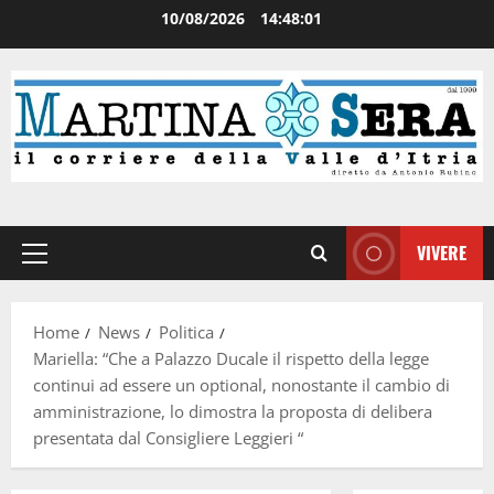
10/08/2026
14:48:02
VIVERE
Home
News
Politica
Mariella: “Che a Palazzo Ducale il rispetto della legge
continui ad essere un optional, nonostante il cambio di
amministrazione, lo dimostra la proposta di delibera
presentata dal Consigliere Leggieri “