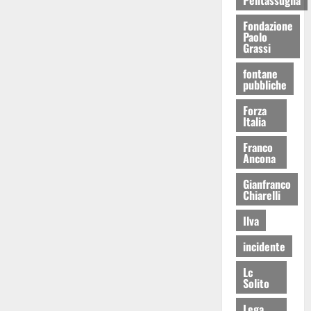
Fondazione
Paolo
Grassi
fontane
pubbliche
Forza
Italia
Franco
Ancona
Gianfranco
Chiarelli
Ilva
incidente
Lc
Solito
Lega