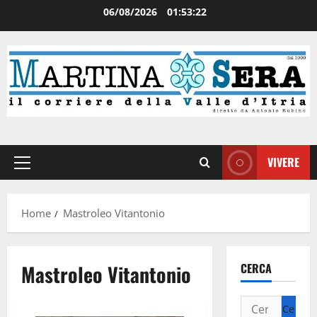
06/08/2026
01:53:22
VIVERE
Home
Mastroleo Vitantonio
Mastroleo Vitantonio
CERCA