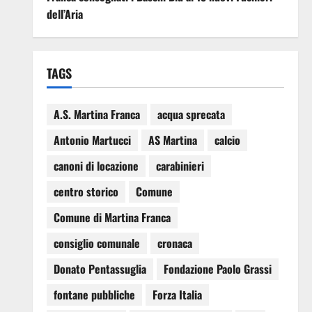
dell’Aria
TAGS
A.S. Martina Franca
acqua sprecata
Antonio Martucci
AS Martina
calcio
canoni di locazione
carabinieri
centro storico
Comune
Comune di Martina Franca
consiglio comunale
cronaca
Donato Pentassuglia
Fondazione Paolo Grassi
fontane pubbliche
Forza Italia