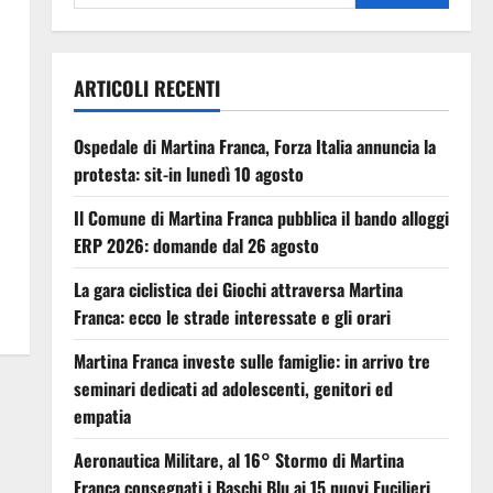
ARTICOLI RECENTI
Ospedale di Martina Franca, Forza Italia annuncia la
protesta: sit-in lunedì 10 agosto
Il Comune di Martina Franca pubblica il bando alloggi
ERP 2026: domande dal 26 agosto
La gara ciclistica dei Giochi attraversa Martina
Franca: ecco le strade interessate e gli orari
Martina Franca investe sulle famiglie: in arrivo tre
seminari dedicati ad adolescenti, genitori ed
empatia
Aeronautica Militare, al 16° Stormo di Martina
Franca consegnati i Baschi Blu ai 15 nuovi Fucilieri