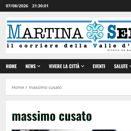
07/08/2026
21:30:02
HOME
NEWS
VIVERE LA CITTÀ
EVENTI
SALUTE
Home
massimo cusato
massimo cusato