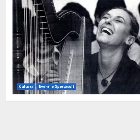
Cultura
Eventi e Spettacoli