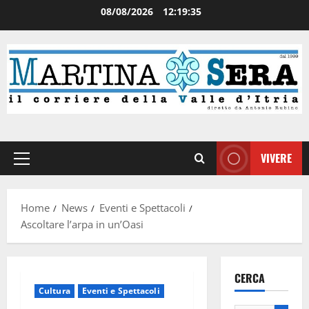
08/08/2026
12:19:36
VIVERE
Home
News
Eventi e Spettacoli
Ascoltare l’arpa in un’Oasi
CERCA
Cultura
Eventi e Spettacoli