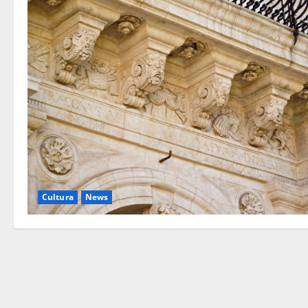
Cultura
News