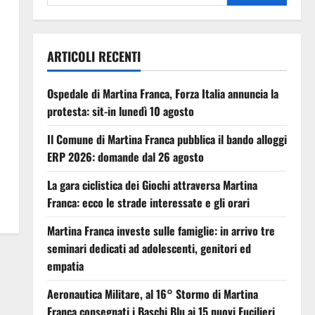
ARTICOLI RECENTI
Ospedale di Martina Franca, Forza Italia annuncia la
protesta: sit-in lunedì 10 agosto
Il Comune di Martina Franca pubblica il bando alloggi
ERP 2026: domande dal 26 agosto
La gara ciclistica dei Giochi attraversa Martina
Franca: ecco le strade interessate e gli orari
Martina Franca investe sulle famiglie: in arrivo tre
seminari dedicati ad adolescenti, genitori ed
empatia
Aeronautica Militare, al 16° Stormo di Martina
Franca consegnati i Baschi Blu ai 15 nuovi Fucilieri