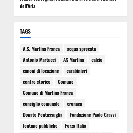
dell’Aria
TAGS
A.S. Martina Franca
acqua sprecata
Antonio Martucci
AS Martina
calcio
canoni di locazione
carabinieri
centro storico
Comune
Comune di Martina Franca
consiglio comunale
cronaca
Donato Pentassuglia
Fondazione Paolo Grassi
fontane pubbliche
Forza Italia