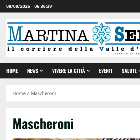
08/08/2026
06:36:40
HOME
NEWS
VIVERE LA CITTÀ
EVENTI
SALUTE
Home
Mascheroni
Mascheroni