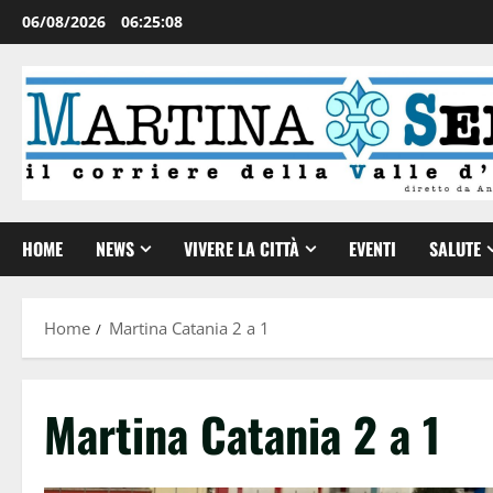
06/08/2026
06:25:08
HOME
NEWS
VIVERE LA CITTÀ
EVENTI
SALUTE
Home
Martina Catania 2 a 1
Martina Catania 2 a 1