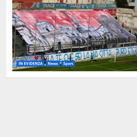
IN EVIDENZA
News
Sport