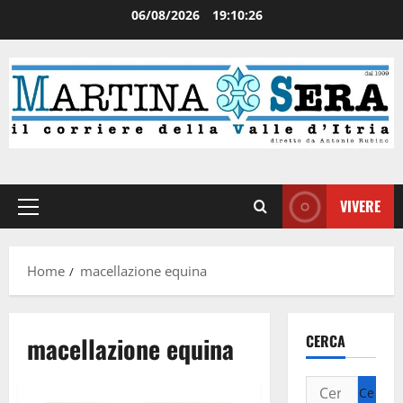
06/08/2026
19:10:26
VIVERE
Home
macellazione equina
macellazione equina
CERCA