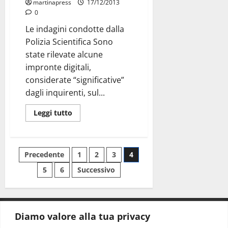
martinapress
17/12/2013
0
Le indagini condotte dalla
Polizia Scientifica Sono
state rilevate alcune
impronte digitali,
considerate “significative”
dagli inquirenti, sul...
Leggi tutto
Precedente
1
2
3
4
5
6
Successivo
Diamo valore alla tua privacy
CONTATTI.