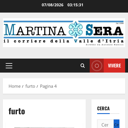
07/08/2026
03:15:31
VIVERE
Home
furto
Pagina 4
furto
CERCA