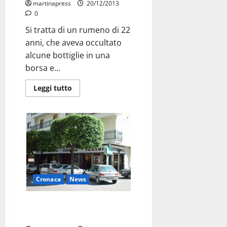
martinapress
20/12/2013
0
Si tratta di un rumeno di 22
anni, che aveva occultato
alcune bottiglie in una
borsa e...
Leggi tutto
Cronaca
News
Furto al Nuovo, nelle impronte
digitali si cerca la verità