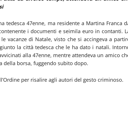
si
dina tedesca 47enne, ma residente a Martina Franca d
contenente i documenti e seimila euro in contanti. L
e vacanze di Natale, visto che si accingeva a partir
iunto la città tedesca che le ha dato i natali. Intorn
 avvicinati alla 47enne, mentre attendeva un amico ch
ta della borsa, fuggendo subito dopo.
l’Ordine per risalire agli autori del gesto criminoso.