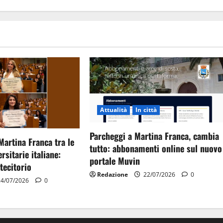
Attualità
In città
Parcheggi a Martina Franca, cambia
Martina Franca tra le
tutto: abbonamenti online sul nuovo
rsitarie italiane:
portale Muvin
tecitorio
Redazione
22/07/2026
0
4/07/2026
0