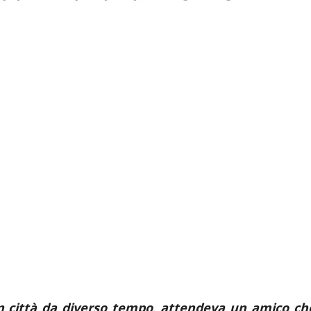
n città da diverso tempo, attendeva un amico ch