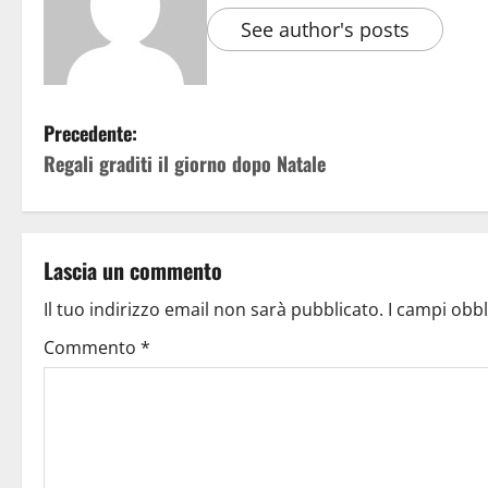
See author's posts
Precedente:
Regali graditi il giorno dopo Natale
Lascia un commento
Il tuo indirizzo email non sarà pubblicato.
I campi obb
Commento
*