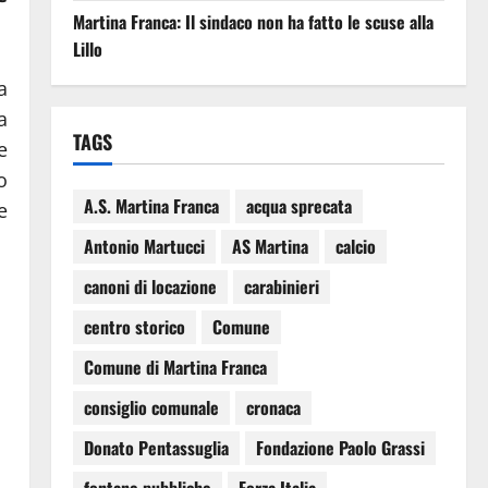
Martina Franca: Il sindaco non ha fatto le scuse alla
Lillo
a
a
TAGS
e
o
A.S. Martina Franca
acqua sprecata
e
Antonio Martucci
AS Martina
calcio
canoni di locazione
carabinieri
centro storico
Comune
Comune di Martina Franca
consiglio comunale
cronaca
Donato Pentassuglia
Fondazione Paolo Grassi