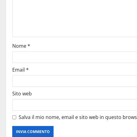
Nome
*
Email
*
Sito web
Salva il mio nome, email e sito web in questo brow