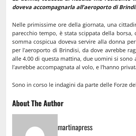
doveva accompagnarla all’aeroporto di Brindi
Nelle primissime ore della giornata, una citta
parecchio tempo, è stata scippata della borsa, 
somma cospicua doveva servire alla donna per l
per l’aeroporto di Brindisi, da dove avrebbe ragg
alle 4.00 di questa mattina, due uomini si sono
l’avrebbe accompagnata al volo, e l’hanno priva
Sono in corso le indagini da parte delle Forze del
About The Author
martinapress