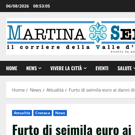
06/08/2026
08:53:06
HOME
NEWS
VIVERE LA CITTÀ
EVENTI
SALUTE
Home
News
Attualità
Furto di seimila euro ai danni 
Attualità
Cronaca
News
Furto di seimila euro ai