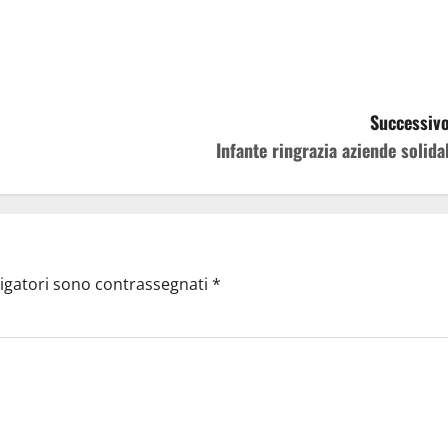
Successivo
Infante ringrazia aziende solidal
ligatori sono contrassegnati
*