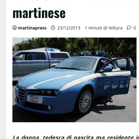
martinese
martinapress
23/12/2013
1 minuti di lettura
0
La donna, tedesca di nascita ma residente i