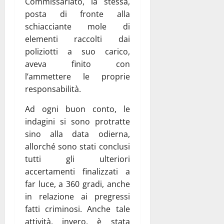
Commissariato, la stessa,
posta di fronte alla
schiacciante mole di
elementi raccolti dai
poliziotti a suo carico,
aveva finito con
l’ammettere le proprie
responsabilità.
Ad ogni buon conto, le
indagini si sono protratte
sino alla data odierna,
allorché sono stati conclusi
tutti gli ulteriori
accertamenti finalizzati a
far luce, a 360 gradi, anche
in relazione ai pregressi
fatti criminosi. Anche tale
attività, invero, è stata