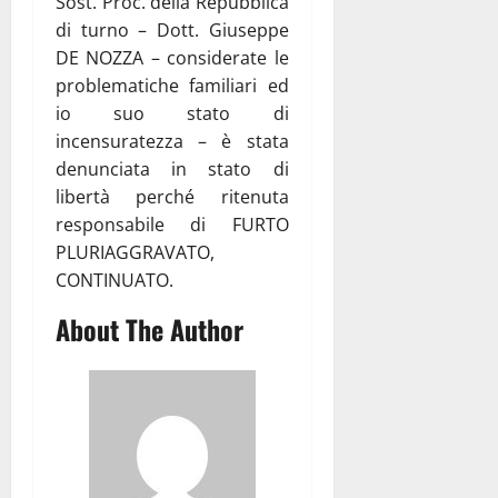
Sost. Proc. della Repubblica
di turno – Dott. Giuseppe
DE NOZZA – considerate le
problematiche familiari ed
io suo stato di
incensuratezza – è stata
denunciata in stato di
libertà perché ritenuta
responsabile di FURTO
PLURIAGGRAVATO,
CONTINUATO.
About The Author