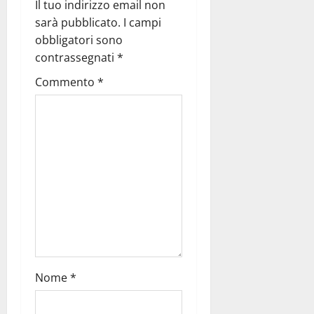
Il tuo indirizzo email non
sarà pubblicato.
I campi
obbligatori sono
contrassegnati
*
Commento
*
Nome
*