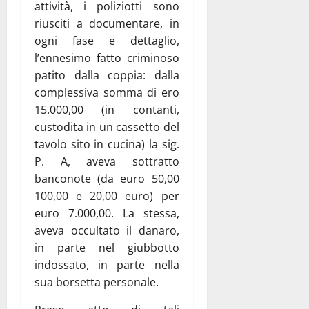
attività, i poliziotti sono
riusciti a documentare, in
ogni fase e dettaglio,
l’ennesimo fatto criminoso
patito dalla coppia: dalla
complessiva somma di ero
15.000,00 (in contanti,
custodita in un cassetto del
tavolo sito in cucina) la sig.
P. A, aveva sottratto
banconote (da euro 50,00
100,00 e 20,00 euro) per
euro 7.000,00. La stessa,
aveva occultato il danaro,
in parte nel giubbotto
indossato, in parte nella
sua borsetta personale.