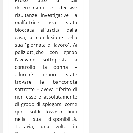
Preso atto di tali
determinanti e decisive
risultanze investigative, la
malfattrice era stata
bloccata all’uscita dalla
casa, a conclusione della
sua “giornata di lavoro”. Ai
poliziotti,che con garbo
l’avevano sottoposta a
controllo, la donna –
allorché erano state
trovare le banconote
sottratte – aveva riferito di
non essere assolutamente
di grado di spiegarsi come
quei soldi fossero finiti
nella sua disponibilità.
Tuttavia, una volta in