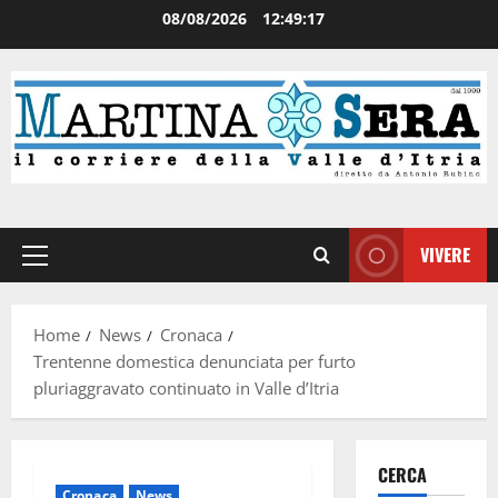
08/08/2026
12:49:18
VIVERE
Home
News
Cronaca
Trentenne domestica denunciata per furto
pluriaggravato continuato in Valle d’Itria
CERCA
Cronaca
News