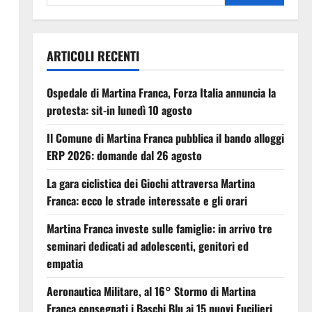
ARTICOLI RECENTI
Ospedale di Martina Franca, Forza Italia annuncia la
protesta: sit-in lunedì 10 agosto
Il Comune di Martina Franca pubblica il bando alloggi
ERP 2026: domande dal 26 agosto
La gara ciclistica dei Giochi attraversa Martina
Franca: ecco le strade interessate e gli orari
Martina Franca investe sulle famiglie: in arrivo tre
seminari dedicati ad adolescenti, genitori ed
empatia
Aeronautica Militare, al 16° Stormo di Martina
Franca consegnati i Baschi Blu ai 15 nuovi Fucilieri