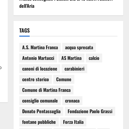
dell’Aria
TAGS
A.S. Martina Franca
acqua sprecata
Antonio Martucci
AS Martina
calcio
o
canoni di locazione
carabinieri
centro storico
Comune
Comune di Martina Franca
consiglio comunale
cronaca
Donato Pentassuglia
Fondazione Paolo Grassi
fontane pubbliche
Forza Italia