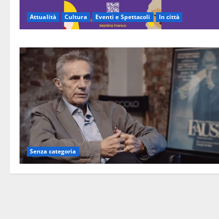
Attualità
Cultura
Eventi e Spettacoli
In città
Senza categoria