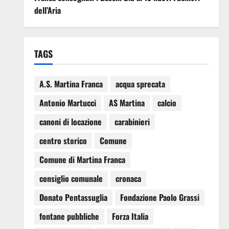
dell’Aria
TAGS
A.S. Martina Franca
acqua sprecata
Antonio Martucci
AS Martina
calcio
canoni di locazione
carabinieri
centro storico
Comune
Comune di Martina Franca
consiglio comunale
cronaca
Donato Pentassuglia
Fondazione Paolo Grassi
fontane pubbliche
Forza Italia