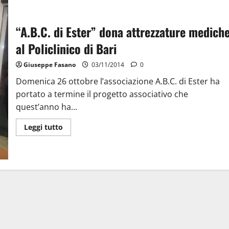
“A.B.C. di Ester” dona attrezzature medich
al Policlinico di Bari
Giuseppe Fasano
03/11/2014
0
Domenica 26 ottobre l’associazione A.B.C. di Ester ha
portato a termine il progetto associativo che
quest’anno ha...
Leggi tutto