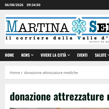
06/08/2026
09:34:51
HOME
NEWS
VIVERE LA CITTÀ
EVENTI
SALUTE
Home
donazione attrezzature mediche
donazione attrezzature