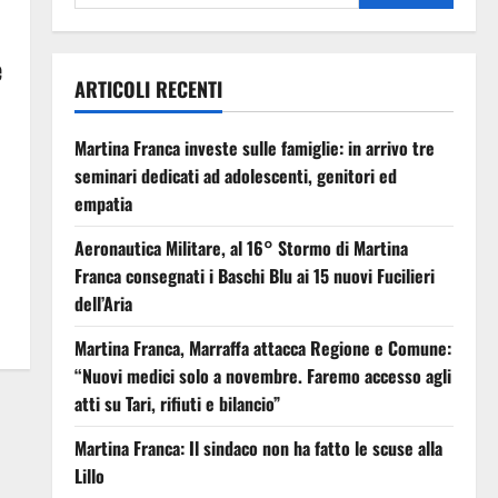
e
ARTICOLI RECENTI
Martina Franca investe sulle famiglie: in arrivo tre
seminari dedicati ad adolescenti, genitori ed
empatia
Aeronautica Militare, al 16° Stormo di Martina
Franca consegnati i Baschi Blu ai 15 nuovi Fucilieri
dell’Aria
Martina Franca, Marraffa attacca Regione e Comune:
“Nuovi medici solo a novembre. Faremo accesso agli
atti su Tari, rifiuti e bilancio”
Martina Franca: Il sindaco non ha fatto le scuse alla
Lillo