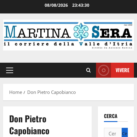
08/08/2026
23:43:30
VIVERE
Home
Don Pietro Capobianco
Don Pietro
CERCA
Capobianco