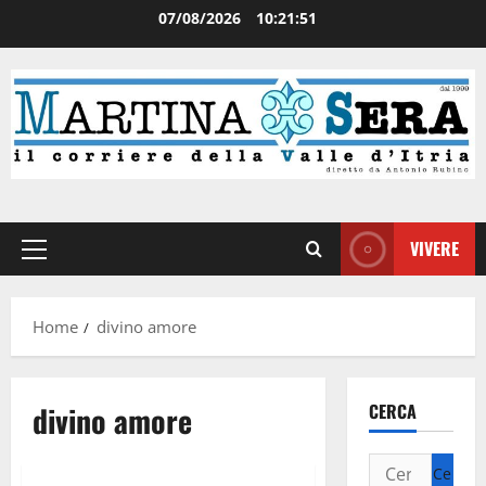
07/08/2026
10:21:51
VIVERE
Home
divino amore
divino amore
CERCA