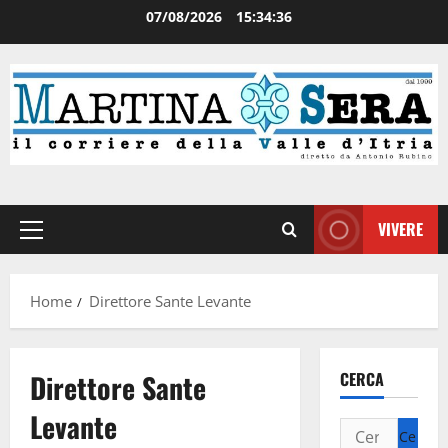
07/08/2026
15:34:37
VIVERE
Home
Direttore Sante Levante
Direttore Sante
CERCA
Levante