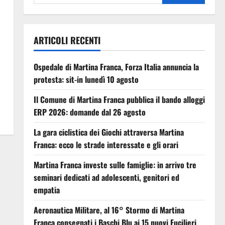
ARTICOLI RECENTI
Ospedale di Martina Franca, Forza Italia annuncia la
protesta: sit-in lunedì 10 agosto
Il Comune di Martina Franca pubblica il bando alloggi
ERP 2026: domande dal 26 agosto
La gara ciclistica dei Giochi attraversa Martina
Franca: ecco le strade interessate e gli orari
Martina Franca investe sulle famiglie: in arrivo tre
seminari dedicati ad adolescenti, genitori ed
empatia
Aeronautica Militare, al 16° Stormo di Martina
Franca consegnati i Baschi Blu ai 15 nuovi Fucilieri