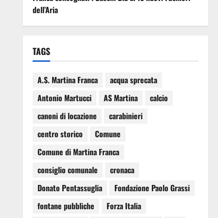
dell’Aria
TAGS
A.S. Martina Franca
acqua sprecata
Antonio Martucci
AS Martina
calcio
canoni di locazione
carabinieri
centro storico
Comune
Comune di Martina Franca
consiglio comunale
cronaca
Donato Pentassuglia
Fondazione Paolo Grassi
fontane pubbliche
Forza Italia