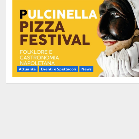
Attualità
Eventi e Spettacoli
News