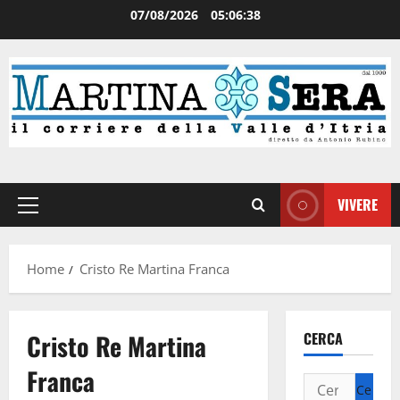
07/08/2026
05:06:39
VIVERE
Home
Cristo Re Martina Franca
Cristo Re Martina
CERCA
Franca