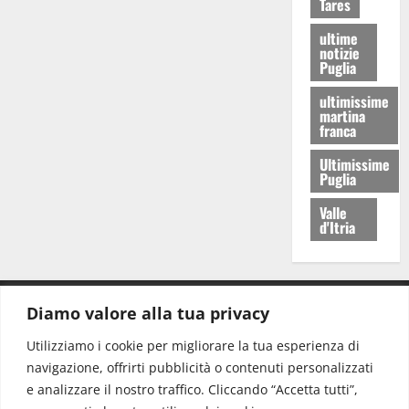
Tares
ultime
notizie
Puglia
ultimissime
martina
franca
Ultimissime
Puglia
Valle
d'Itria
Diamo valore alla tua privacy
CONTATTI.
Utilizziamo i cookie per migliorare la tua esperienza di
navigazione, offrirti pubblicità o contenuti personalizzati
Redazione:
redazione@www.martinasera.it
e analizzare il nostro traffico. Cliccando “Accetta tutti”,
Direttore:
direttore@www.martinasera.it