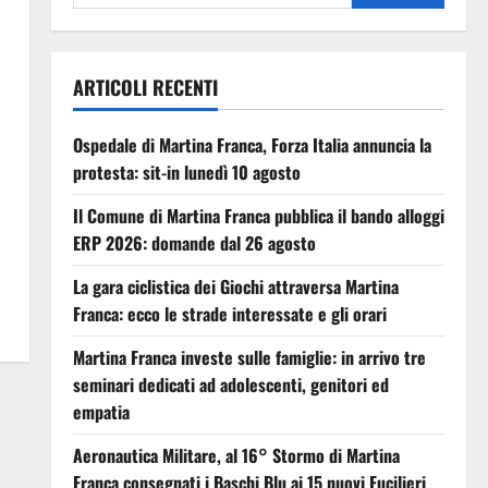
ARTICOLI RECENTI
Ospedale di Martina Franca, Forza Italia annuncia la
protesta: sit-in lunedì 10 agosto
Il Comune di Martina Franca pubblica il bando alloggi
ERP 2026: domande dal 26 agosto
La gara ciclistica dei Giochi attraversa Martina
Franca: ecco le strade interessate e gli orari
Martina Franca investe sulle famiglie: in arrivo tre
seminari dedicati ad adolescenti, genitori ed
empatia
Aeronautica Militare, al 16° Stormo di Martina
Franca consegnati i Baschi Blu ai 15 nuovi Fucilieri