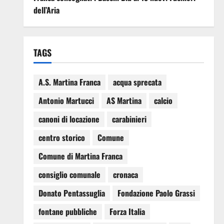
dell’Aria
TAGS
A.S. Martina Franca
acqua sprecata
Antonio Martucci
AS Martina
calcio
canoni di locazione
carabinieri
centro storico
Comune
Comune di Martina Franca
consiglio comunale
cronaca
Donato Pentassuglia
Fondazione Paolo Grassi
fontane pubbliche
Forza Italia