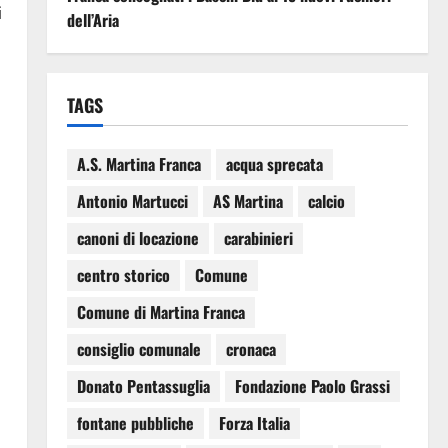
i
dell’Aria
TAGS
A.S. Martina Franca
acqua sprecata
Antonio Martucci
AS Martina
calcio
canoni di locazione
carabinieri
centro storico
Comune
Comune di Martina Franca
consiglio comunale
cronaca
Donato Pentassuglia
Fondazione Paolo Grassi
fontane pubbliche
Forza Italia