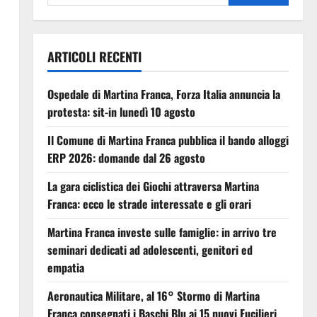
ARTICOLI RECENTI
Ospedale di Martina Franca, Forza Italia annuncia la
protesta: sit-in lunedì 10 agosto
Il Comune di Martina Franca pubblica il bando alloggi
ERP 2026: domande dal 26 agosto
La gara ciclistica dei Giochi attraversa Martina
Franca: ecco le strade interessate e gli orari
Martina Franca investe sulle famiglie: in arrivo tre
seminari dedicati ad adolescenti, genitori ed
empatia
Aeronautica Militare, al 16° Stormo di Martina
Franca consegnati i Baschi Blu ai 15 nuovi Fucilieri