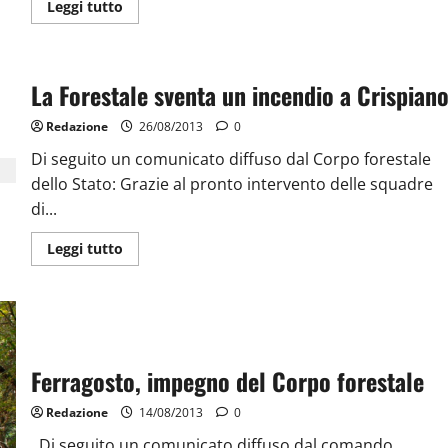
Leggi tutto
La Forestale sventa un incendio a Crispian
Redazione
26/08/2013
0
Di seguito un comunicato diffuso dal Corpo forestale
dello Stato: Grazie al pronto intervento delle squadre
di...
Leggi tutto
Ferragosto, impegno del Corpo forestale
Redazione
14/08/2013
0
Di seguito un comunicato diffuso dal comando