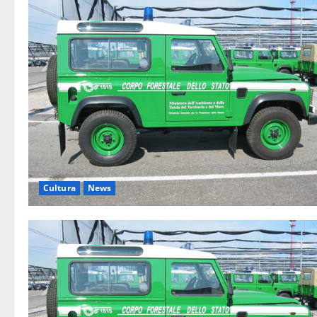
Cultura
News