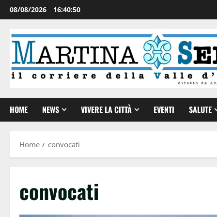
08/08/2026
16:40:51
HOME
NEWS
VIVERE LA CITTÀ
EVENTI
SALUTE
Home
convocati
convocati