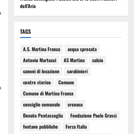
dell’Aria
a
TAGS
A.S. Martina Franca
acqua sprecata
Antonio Martucci
AS Martina
calcio
canoni di locazione
carabinieri
centro storico
Comune
a
Comune di Martina Franca
consiglio comunale
cronaca
Donato Pentassuglia
Fondazione Paolo Grassi
fontane pubbliche
Forza Italia