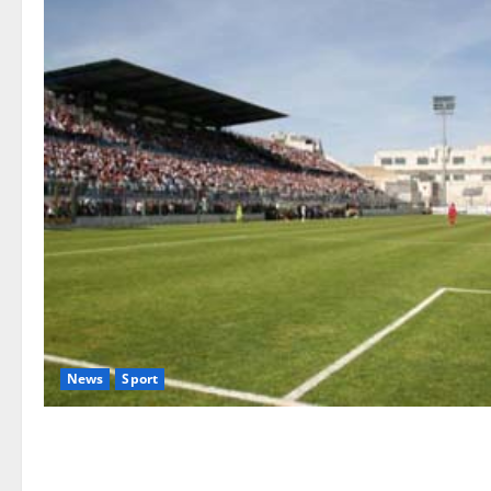
News
Sport