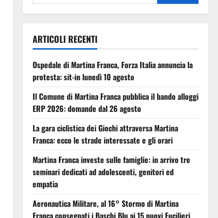
ARTICOLI RECENTI
Ospedale di Martina Franca, Forza Italia annuncia la
protesta: sit-in lunedì 10 agosto
Il Comune di Martina Franca pubblica il bando alloggi
ERP 2026: domande dal 26 agosto
La gara ciclistica dei Giochi attraversa Martina
Franca: ecco le strade interessate e gli orari
Martina Franca investe sulle famiglie: in arrivo tre
seminari dedicati ad adolescenti, genitori ed
empatia
Aeronautica Militare, al 16° Stormo di Martina
Franca consegnati i Baschi Blu ai 15 nuovi Fucilieri