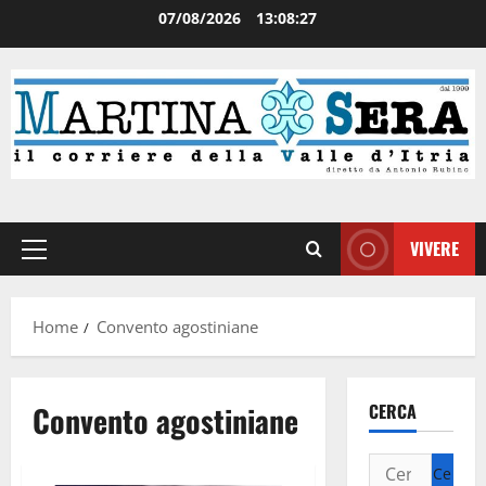
07/08/2026
13:08:28
VIVERE
Home
Convento agostiniane
Convento agostiniane
CERCA